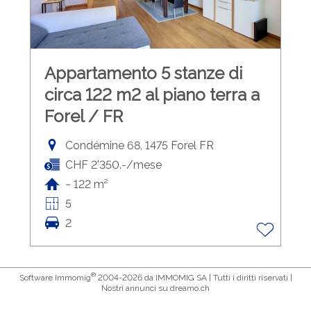
Appartamento 5 stanze di
circa 122 m2 al piano terra a
Forel / FR
Condémine 68, 1475 Forel FR
CHF 2'350.-/mese
~ 122 m²
5
2
®
Software Immomig
2004-2026 da IMMOMIG SA | Tutti i diritti riservati |
Nostri annunci su
dreamo.ch