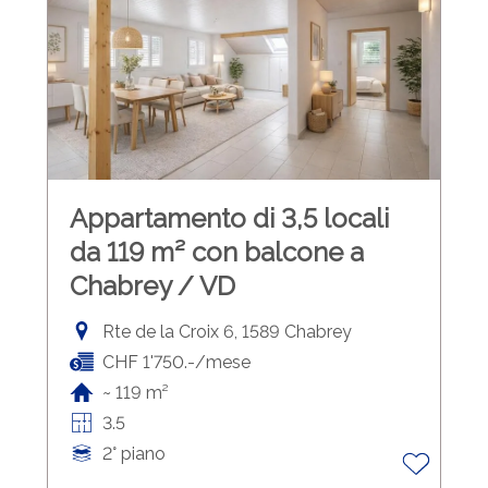
Appartamento di 3,5 locali
da 119 m² con balcone a
Chabrey / VD
Rte de la Croix 6, 1589 Chabrey
CHF 1'750.-/mese
~ 119 m²
3.5
2° piano