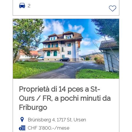
2
Proprietà di 14 pces a St-
Ours / FR, a pochi minuti da
Friburgo
Brünisberg 4, 1717 St. Ursen
CHF 3'800.-/mese