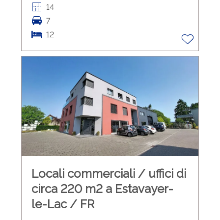
14
7
12
Locali commerciali / uffici di
circa 220 m2 a Estavayer-
le-Lac / FR