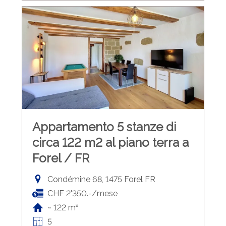
Appartamento 5 stanze di
circa 122 m2 al piano terra a
Forel / FR
Condémine 68, 1475 Forel FR
CHF 2'350.-/mese
~ 122 m²
5