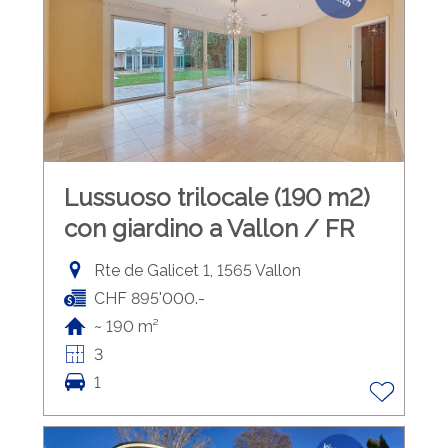
Lussuoso trilocale (190 m2)
con giardino a Vallon / FR
Rte de Galicet 1, 1565 Vallon
CHF 895'000.-
~ 190 m²
3
1