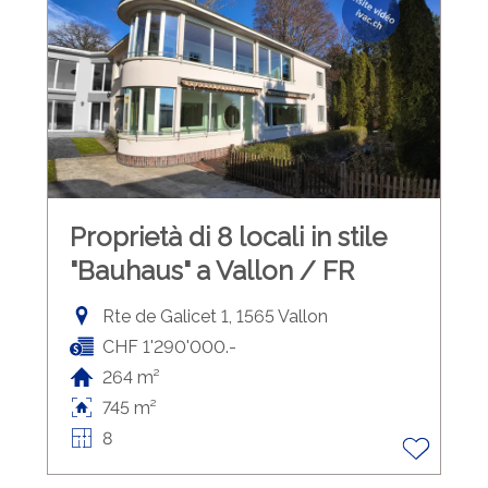
Proprietà di 8 locali in stile
"Bauhaus" a Vallon / FR
Rte de Galicet 1, 1565 Vallon
CHF 1'290'000.-
264 m²
745 m²
8