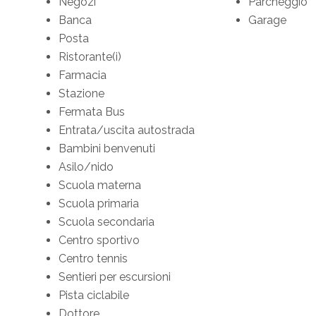
Negozi
Parcheggio
Banca
Garage
Posta
Ristorante(i)
Farmacia
Stazione
Fermata Bus
Entrata/uscita autostrada
Bambini benvenuti
Asilo/nido
Scuola materna
Scuola primaria
Scuola secondaria
Centro sportivo
Centro tennis
Sentieri per escursioni
Pista ciclabile
Dottore