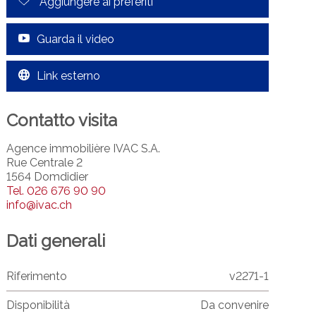
Aggiungere ai preferiti
Guarda il video
Link esterno
Contatto visita
Agence immobilière IVAC S.A.
Rue Centrale 2
1564 Domdidier
Tel.
026 676 90 90
info@ivac.ch
Dati generali
Riferimento
v2271-1
Disponibilità
Da convenire