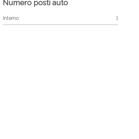
Numero posti auto
Interno
1