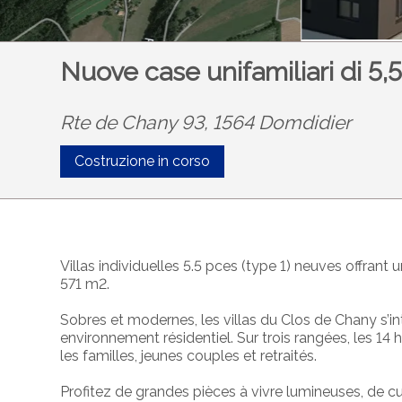
Nuove case unifamiliari di 5,5
Rte de Chany 93, 1564 Domdidier
Costruzione in corso
Villas individuelles 5.5 pces (type 1) neuves offrant
571 m2.
Sobres et modernes, les villas
du Clos de Chany
s’i
environnement résidentiel. Sur trois rangées, les 14
les familles, jeunes couples et retraités.
Profitez de grandes pièces
à vivre lumineuses, de
cu