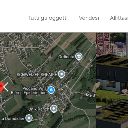
Tutti gli oggetti
Vendesi
Affittas