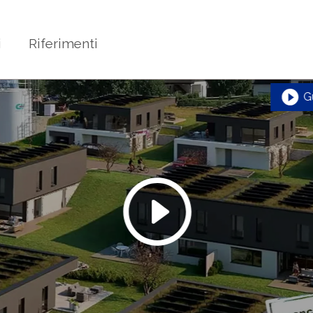
i
Riferimenti
G