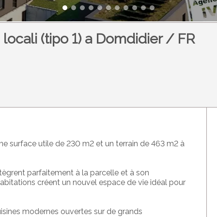
 locali (tipo 1) a Domdidier / FR
 une surface utile de 230 m2 et un terrain de 463 m2 à
ntègrent parfaitement à la parcelle et à son
 habitations créent un nouvel espace de vie idéal pour
isines
modernes
ouvertes sur de grands