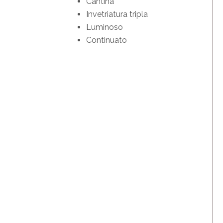
Cantina
Invetriatura tripla
Luminoso
Continuato