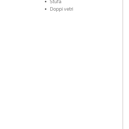
Stufa
Doppi vetri