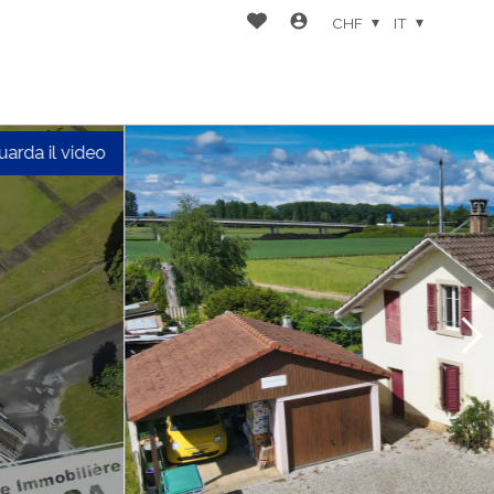
CHF
IT
uarda il video