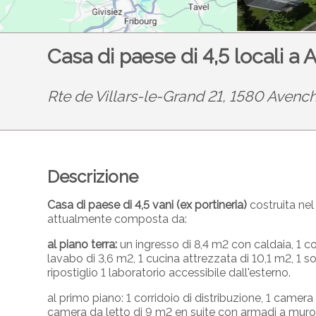
Casa di paese di 4,5 locali a
Rte de Villars-le-Grand 21, 1580 Avenc
Descrizione
Casa di paese di 4,5 vani (ex portineria)
costruita nel
attualmente composta da:
al piano terra:
un ingresso di 8,4 m2 con caldaia, 1 c
lavabo di 3,6 m2, 1 cucina attrezzata di 10,1 m2, 1 s
ripostiglio 1 laboratorio accessibile dall'esterno.
al primo piano: 1 corridoio di distribuzione, 1 camera
camera da letto di 9 m2 en suite con armadi a muro