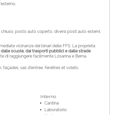
'esterno.
 chiuso, posto auto coperto, diversi posti auto esterni,
immediate vicinanze dei binari delle FFS. La proprietà
i, dalle scuole, dai trasporti pubblici e dalle strade
nte di raggiungere facilmente Losanna e Berna.
n, façades, sas d'entrée, fenêtres et volets.
Interno
Cantina
Laboratorio