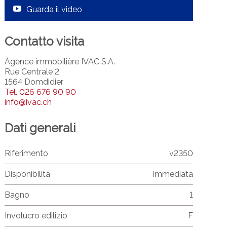
Guarda il video
Contatto visita
Agence immobilière IVAC S.A.
Rue Centrale 2
1564 Domdidier
Tel.
026 676 90 90
info@ivac.ch
Dati generali
Riferimento
v2350
Disponibilità
Immediata
Bagno
1
Involucro edilizio
F