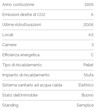
Anno costruzione
1905
Emissioni dirette di CO2
A
Ultime ristrutturazioni
2006
Locali
4.5
Camere
3
Efficienza energetica
C
Tipo di riscaldamento
Pellet
Impianto di riscaldamento
Stufa
Sistema sanitario ad acqua calda
Elettrico
Stato dell'immobile
Buono
Standing
Semplice