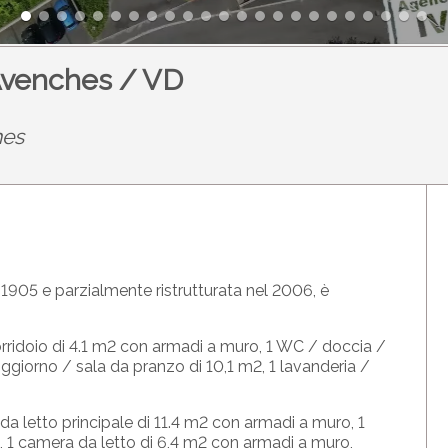
 Avenches / VD
hes
 1905 e parzialmente ristrutturata nel 2006, è
orridoio di 4.1 m2 con armadi a muro, 1 WC / doccia /
oggiorno / sala da pranzo di 10,1 m2, 1 lavanderia /
 da letto principale di 11.4 m2 con armadi a muro, 1
, 1 camera da letto di 6,4 m2 con armadi a muro,