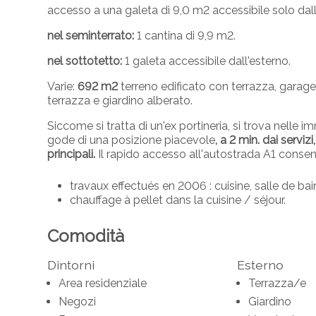
accesso a una galeta di 9,0 m2 accessibile solo dall
nel seminterrato:
1 cantina di 9,9 m2.
nel sottotetto:
1 galeta accessibile dall'esterno.
Varie:
692 m2
terreno edificato con terrazza, garage
terrazza e giardino alberato.
Siccome si tratta di un'ex portineria, si trova nelle 
gode di una posizione piacevole
, a 2 min. dai serviz
principali.
Il rapido accesso all'autostrada A1 conse
travaux effectués en 2006 : cuisine, salle de bai
chauffage à pellet dans la cuisine / séjour.
Comodità
Dintorni
Esterno
Area residenziale
Terrazza/e
Negozi
Giardino