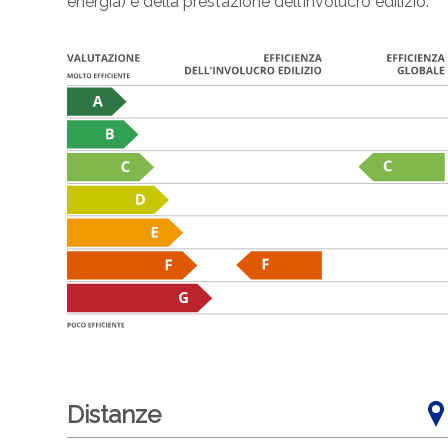
energia) e della prestazione dell’involucro edilizio.
Distanze