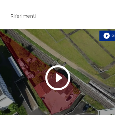
i
Riferimenti
G