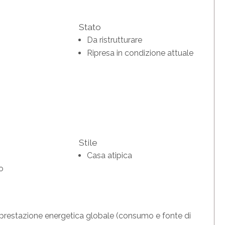
Stato
Da ristrutturare
Ripresa in condizione attuale
Stile
Casa atipica
no
la prestazione energetica globale (consumo e fonte di