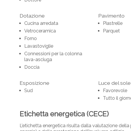
Dotazione
Pavimento
Cucina arredata
Piastrelle
Vetroceramica
Parquet
Forno
Lavastoviglie
Connessioni per la colonna
lava-asciuga
Doccia
Esposizione
Luce del sole
Sud
Favorevole
Tutto il gior
Etichetta energetica (CECE)
L’etichetta energetica risulta dalla valutazione del