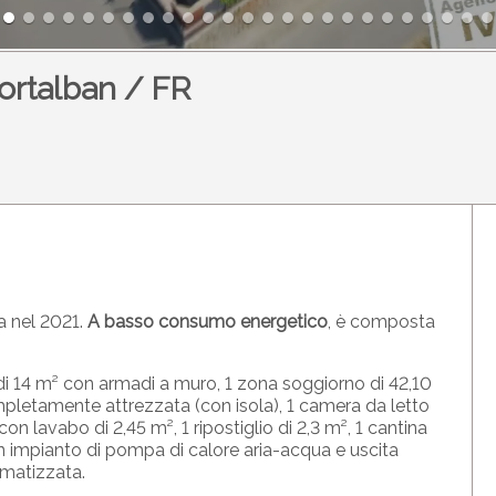
 Portalban / FR
a nel 2021.
A basso consumo energetico
, è composta
 di 14 m² con armadi a muro, 1 zona soggiorno di 42,10
pletamente attrezzata (con isola), 1 camera da letto
n lavabo di 2,45 m², 1 ripostiglio di 2,3 m², 1 cantina
con impianto di pompa di calore aria-acqua e uscita
omatizzata.