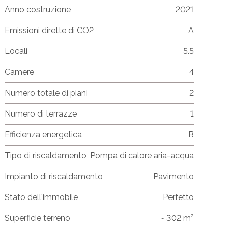
Anno costruzione
2021
Emissioni dirette di CO2
A
Locali
5.5
Camere
4
Numero totale di piani
2
Numero di terrazze
1
Efficienza energetica
B
Tipo di riscaldamento
Pompa di calore aria-acqua
Impianto di riscaldamento
Pavimento
Stato dell'immobile
Perfetto
Superficie terreno
~ 302 m²