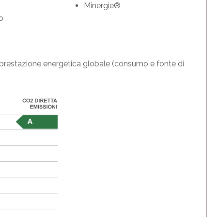
Minergie®
no
la prestazione energetica globale (consumo e fonte di