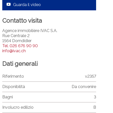
Guarda il video
Contatto visita
Agence immobilière IVAC S.A.
Rue Centrale 2
1564 Domdidier
Tel.
026 676 90 90
info@ivac.ch
Dati generali
Riferimento
v2357
Disponibilità
Da convenire
Bagni
3
Involucro edilizio
B