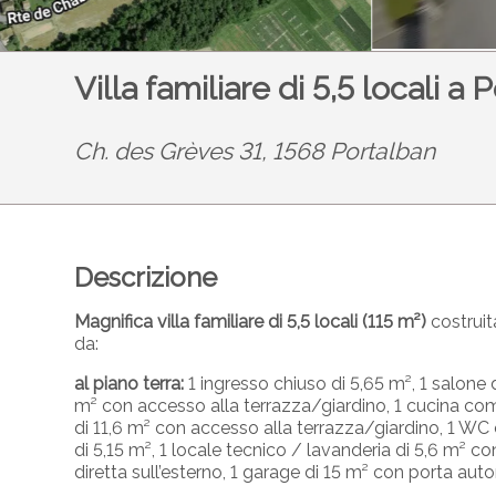
Villa familiare di 5,5 locali a
Ch. des Grèves 31, 1568 Portalban
Descrizione
Magnifica villa familiare di 5,5 locali (115 m²)
costruit
da:
al piano terra:
1 ingresso chiuso di 5,65 m², 1 salone
m² con accesso alla terrazza/giardino, 1 cucina com
di 11,6 m² con accesso alla terrazza/giardino, 1 WC co
di 5,15 m², 1 locale tecnico / lavanderia di 5,6 m² 
diretta sull’esterno, 1 garage di 15 m² con porta aut