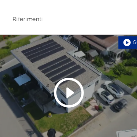
i
Riferimenti
G