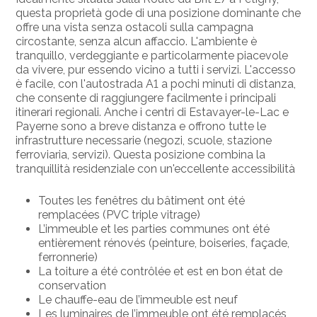
questa proprietà gode di una posizione dominante che
offre una vista senza ostacoli sulla campagna
circostante, senza alcun affaccio. L'ambiente è
tranquillo, verdeggiante e particolarmente piacevole
da vivere, pur essendo vicino a tutti i servizi. L'accesso
è facile, con l'autostrada A1 a pochi minuti di distanza,
che consente di raggiungere facilmente i principali
itinerari regionali. Anche i centri di Estavayer-le-Lac e
Payerne sono a breve distanza e offrono tutte le
infrastrutture necessarie (negozi, scuole, stazione
ferroviaria, servizi). Questa posizione combina la
tranquillità residenziale con un'eccellente accessibilità
Toutes les fenêtres du bâtiment ont été
remplacées (PVC triple vitrage)
L’immeuble et les parties communes ont été
entièrement rénovés (peinture, boiseries, façade,
ferronnerie)
La toiture a été contrôlée et est en bon état de
conservation
Le chauffe-eau de l’immeuble est neuf
Les luminaires de l’immeuble ont été remplacés