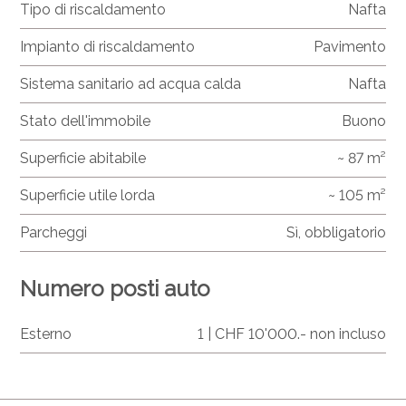
Tipo di riscaldamento
Nafta
Impianto di riscaldamento
Pavimento
Sistema sanitario ad acqua calda
Nafta
Stato dell'immobile
Buono
Superficie abitabile
~ 87 m²
Superficie utile lorda
~ 105 m²
Parcheggi
Sì, obbligatorio
Numero posti auto
Esterno
1 | CHF 10'000.- non incluso