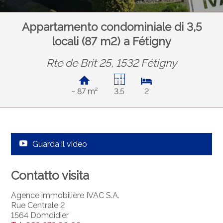
Appartamento condominiale di 3,5
locali (87 m2) a Fétigny
Rte de Brit 25, 1532 Fétigny
~ 87 m²
3.5
2
Guarda il video
Contatto visita
Agence immobilière IVAC S.A.
Rue Centrale 2
1564 Domdidier