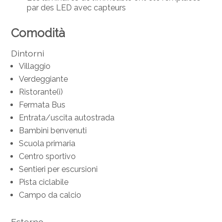
par des LED avec capteurs
Comodità
Dintorni
Villaggio
Verdeggiante
Ristorante(i)
Fermata Bus
Entrata/uscita autostrada
Bambini benvenuti
Scuola primaria
Centro sportivo
Sentieri per escursioni
Pista ciclabile
Campo da calcio
Esterno