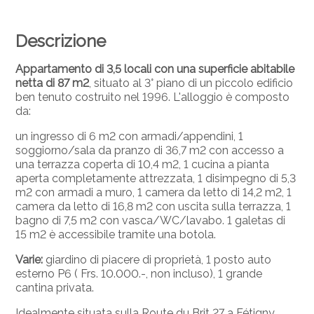
Descrizione
Appartamento di 3,5 locali con una superficie abitabile
netta di 87 m2
, situato al 3° piano di un piccolo edificio
ben tenuto costruito nel 1996. L'alloggio è composto
da:
un ingresso di 6 m2 con armadi/appendini, 1
soggiorno/sala da pranzo di 36,7 m2 con accesso a
una terrazza coperta di 10,4 m2, 1 cucina a pianta
aperta completamente attrezzata, 1 disimpegno di 5,3
m2 con armadi a muro, 1 camera da letto di 14,2 m2, 1
camera da letto di 16,8 m2 con uscita sulla terrazza, 1
bagno di 7,5 m2 con vasca/WC/lavabo. 1 galetas di
15 m2 è accessibile tramite una botola.
Varie:
giardino di piacere di proprietà, 1 posto auto
esterno P6 ( Frs. 10.000.-, non incluso), 1 grande
cantina privata.
Idealmente situata sulla Route du Brit 27 a Fétigny,