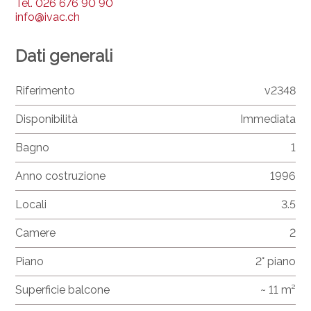
Tel.
026 676 90 90
info@ivac.ch
Dati generali
Riferimento
v2348
Disponibilità
Immediata
Bagno
1
Anno costruzione
1996
Locali
3.5
Camere
2
Piano
2° piano
Superficie balcone
~ 11 m²