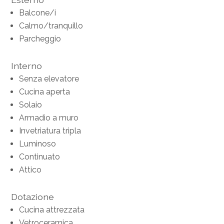
Balcone/i
Calmo/tranquillo
Parcheggio
Interno
Senza elevatore
Cucina aperta
Solaio
Armadio a muro
Invetriatura tripla
Luminoso
Continuato
Attico
Dotazione
Cucina attrezzata
Vetroceramica