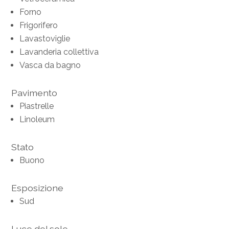
Forno
Frigorifero
Lavastoviglie
Lavanderia collettiva
Vasca da bagno
Pavimento
Piastrelle
Linoleum
Stato
Buono
Esposizione
Sud
Luce del sole