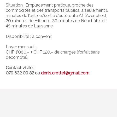
Situation : Emplacement pratique, proche des
commodités et des transports publics, à seulement 5
minutes de l’entrée/sortie d’autoroute A1 (Avenches),
20 minutes de Fribourg, 30 minutes de Neuchâtel et
45 minutes de Lausanne.
Disponibilité : à convenir.
Loyer mensuel :
CHF 1’060.– + CHF 120.– de charges (forfait sans
décompte).
Contact visite :
079 632 09 82 ou
denis.crottet@gmail.com