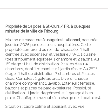
Propriété de 14 pces à St-Ours / FR, à quelques
minutes de la ville de Fribourg
Maison de caractère
à usage institutionnel
, occupée
jusqu’en 2025 par des sœurs hospitalières. Cette
propriété comprend au rez-de-chaussée : 1 hall
d’entrée avec ascenseur et vestiaire / WC, 1 cuisine
(très simplement équipée), 1 chambre et 2 salons. Au
er
1
étage : 1 hall de distribution, 2 salles d’eau, 4
ème
chambres, dont 1 menant sur 1 jardin d’hiver. Au 2
étage : 1 hall de distribution, 7 chambres et 2 salles
d’eau. Combles : 1 galetas brut. Divers : chaque
chambre comprenant 1 lavabo. Extérieur : terrasse,
balcons et places de parc extérieures. Possibilité
d’utilisation : 1 jardin d’agrément et 1 garage à bien
plaire. Chauffage : mazout (à la charge des locataires).
Situation : cadre calme et apaisant, avec vue