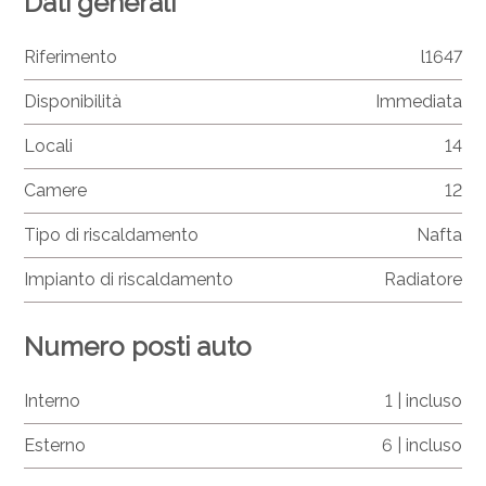
Dati generali
Riferimento
l1647
Disponibilità
Immediata
Locali
14
Camere
12
Tipo di riscaldamento
Nafta
Impianto di riscaldamento
Radiatore
Numero posti auto
Interno
1 | incluso
Esterno
6 | incluso