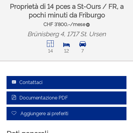
Proprietà di 14 pces a St-Ours / FR, a
pochi minuti da Friburgo
CHF 3'800.-/mese
Brünisberg 4, 1717 St. Ursen
14
12
7
Contattaci
Documentazione PDF
Aggiungere ai preferiti