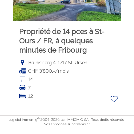
Propriété de 14 pces à St-
Ours / FR, à quelques
minutes de Fribourg
Brünisberg 4, 1717 St. Ursen
CHF 3'800.-/mois
14
7
12
®
Logiciel Immomig
2004-2026 par IMMOMIG SA | Tous droits réservés |
Nos annonces sur
dreamo.ch