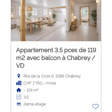
Appartement 3.5 pces de 119
m2 avec balcon à Chabrey /
VD
Rte de la Croix 6, 1589 Chabrey
CHF 1'750.-/mois
~ 119 m²
3.5
2ème étage