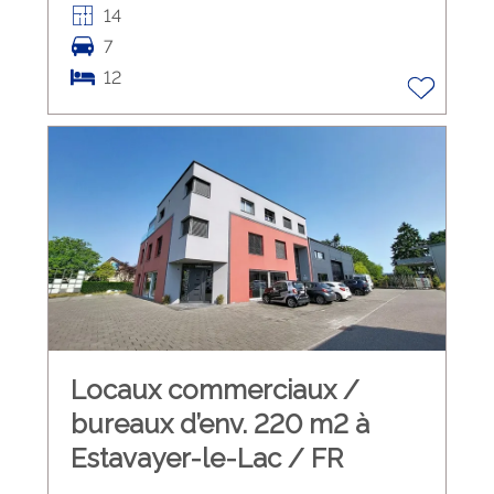
14
7
12
Locaux commerciaux /
bureaux d’env. 220 m2 à
Estavayer-le-Lac / FR