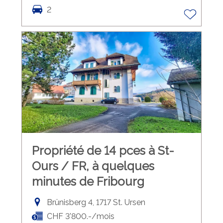
2
Propriété de 14 pces à St-
Ours / FR, à quelques
minutes de Fribourg
Brünisberg 4, 1717 St. Ursen
CHF 3'800.-/mois