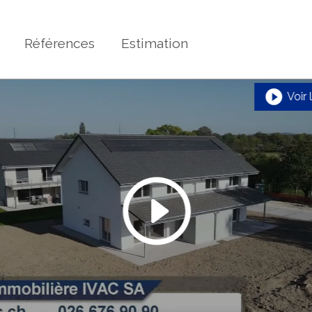
Références
Estimation
Voir 