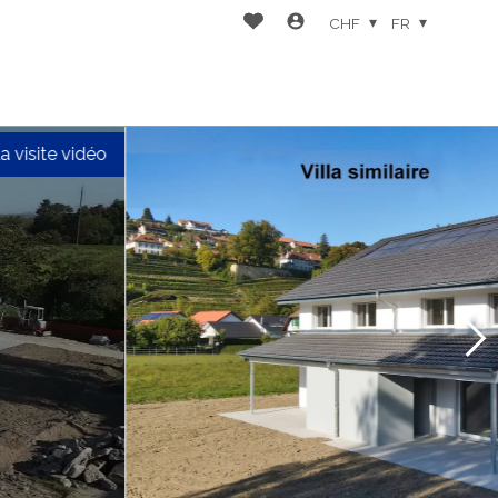
CHF
FR
la visite vidéo