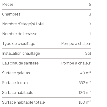
Pièces
5
Chambres
3
Nombre d'étage(s) total
3
Nombre de terrasse
1
Type de chauffage
Pompe à chaleur
Installation chauffage
Sol
Eau chaude sanitaire
Pompe à chaleur
Surface galetas
40 m²
Surface terrain
332 m²
Surface habitable
130 m²
Surface habitable totale
150 m²