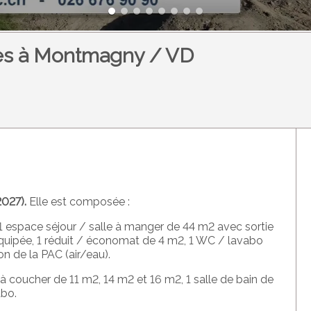
pces à Montmagny / VD
2027).
Elle est composée :
 1 espace séjour / salle à manger de 44 m2 avec sortie
 équipée, 1 réduit / économat de 4 m2, 1 WC / lavabo
on de la PAC (air/eau).
à coucher de 11 m2, 14 m2 et 16 m2, 1 salle de bain de
abo.