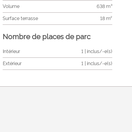
Volume
638 m³
Surface terrasse
18 m²
Nombre de places de parc
Intérieur
1 | inclus/-e(s)
Extérieur
1 | inclus/-e(s)