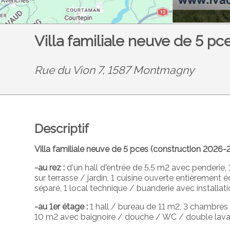
Villa familiale neuve de 5 
Rue du Vion 7, 1587 Montmagny
Descriptif
Villa familiale neuve de 5 pces (construction 2026-
-au rez :
d'un hall d'entrée de 5.5 m2 avec penderie,
sur terrasse / jardin, 1 cuisine ouverte entièrement
séparé, 1 local technique / buanderie avec installati
-au 1er étage :
1 hall / bureau de 11 m2, 3 chambres 
10 m2 avec baignoire / douche / WC / double lav