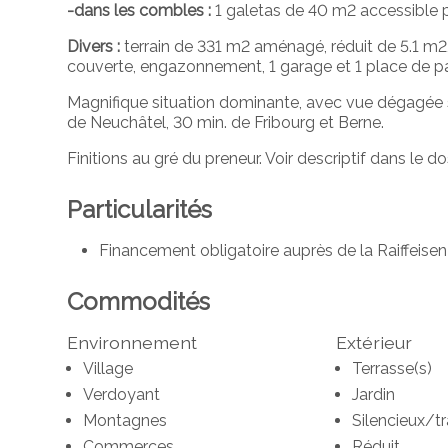
-dans les combles :
1 galetas de 40 m2 accessible 
Divers :
terrain de 331 m2 aménagé, réduit de 5.1 m2
couverte, engazonnement, 1 garage et 1 place de pa
Magnifique situation dominante, avec vue dégagée s
de Neuchâtel, 30 min. de Fribourg et Berne.
Finitions au gré du preneur. Voir descriptif dans le dos
Particularités
Financement obligatoire auprès de la Raiffeise
Commodités
Environnement
Extérieur
Village
Terrasse(s)
Verdoyant
Jardin
Montagnes
Silencieux/tr
Commerces
Réduit