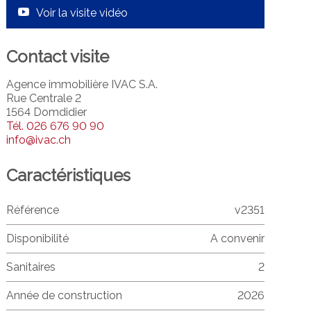
Voir la visite vidéo
Contact visite
Agence immobilière IVAC S.A.
Rue Centrale 2
1564 Domdidier
Tél.
026 676 90 90
info@ivac.ch
Caractéristiques
Référence
v2351
Disponibilité
A convenir
Sanitaires
2
Année de construction
2026