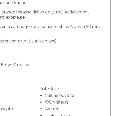
par une trappe.
, grande terrasse dallée de 18 m2 partiellement
rc extérieure.
ur la campagne environnante et les Alpes, à 20 min.
sier vente (lot 1 sur les plans).
n Broye Vully Lacs
Intérieur
Cuisine ouverte
WC visiteurs
anquille
Grenier
Triple vitrage