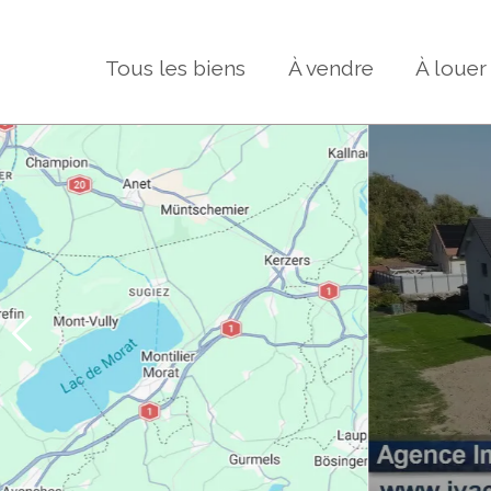
Tous les biens
À vendre
À louer