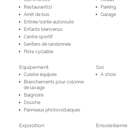
Restaurant(s)
Parking
Arrêt de bus
Garage
Entrée/sortie autoroute
Enfants bienvenus
Centre sportif
Sentiers de randonnée
Piste cyclable
Equipement
Sol
Cuisine équipée
A choix
Branchements pour colonne
de lavage
Baignoire
Douche
Panneaux photovoltaiques
Exposition
Ensoleilleme