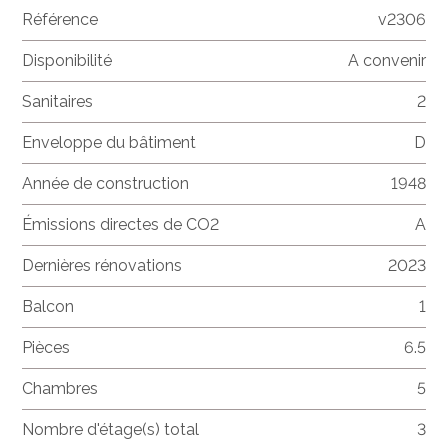
Référence
v2306
Disponibilité
A convenir
Sanitaires
2
Enveloppe du bâtiment
D
Année de construction
1948
Émissions directes de CO2
A
Dernières rénovations
2023
Balcon
1
Pièces
6.5
Chambres
5
Nombre d'étage(s) total
3