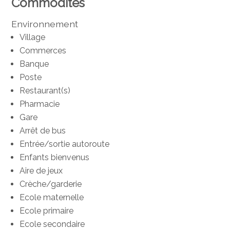
Commodités
Environnement
Village
Commerces
Banque
Poste
Restaurant(s)
Pharmacie
Gare
Arrêt de bus
Entrée/sortie autoroute
Enfants bienvenus
Aire de jeux
Crèche/garderie
Ecole maternelle
Ecole primaire
Ecole secondaire