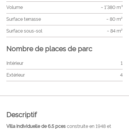
Volume
~ 1'380 m³
Surface terrasse
~ 80 m²
Surface sous-sol
~ 84 m²
Nombre de places de parc
Intérieur
1
Extérieur
4
Descriptif
Villa individuelle de 6.5 pces
construite en 1948 et