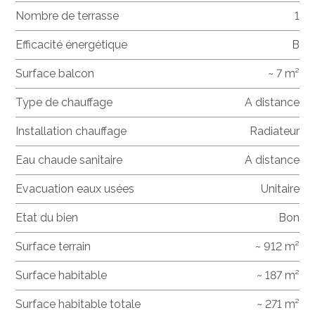
Nombre de terrasse
1
Efficacité énergétique
B
Surface balcon
~ 7 m²
Type de chauffage
A distance
Installation chauffage
Radiateur
Eau chaude sanitaire
A distance
Evacuation eaux usées
Unitaire
Etat du bien
Bon
Surface terrain
~ 912 m²
Surface habitable
~ 187 m²
Surface habitable totale
~ 271 m²