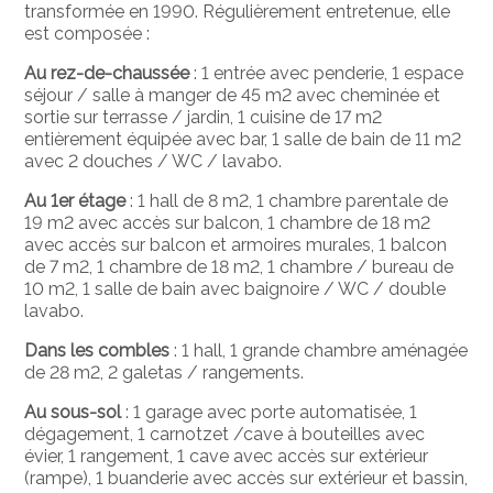
transformée en 1990. Régulièrement entretenue, elle
est composée :
Au rez-de-chaussée
: 1 entrée avec penderie, 1 espace
séjour / salle à manger de 45 m2 avec cheminée et
sortie sur terrasse / jardin, 1 cuisine de 17 m2
entièrement équipée avec bar, 1 salle de bain de 11 m2
avec 2 douches / WC / lavabo.
Au 1er étage
: 1 hall de 8 m2, 1 chambre parentale de
19 m2 avec accès sur balcon, 1 chambre de 18 m2
avec accès sur balcon et armoires murales, 1 balcon
de 7 m2, 1 chambre de 18 m2, 1 chambre / bureau de
10 m2, 1 salle de bain avec baignoire / WC / double
lavabo.
Dans les combles
: 1 hall, 1 grande chambre aménagée
de 28 m2, 2 galetas / rangements.
Au sous-sol
: 1 garage avec porte automatisée, 1
dégagement, 1 carnotzet /cave à bouteilles avec
évier, 1 rangement, 1 cave avec accès sur extérieur
(rampe), 1 buanderie avec accès sur extérieur et bassin,