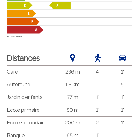
Distances
Gare
236 m
4'
1'
Autoroute
1.8 km
-
5'
Jardin d'enfants
77 m
1'
1'
Ecole primaire
80 m
1'
1'
Ecole secondaire
200 m
2'
1'
Banque
65 m
1'
-