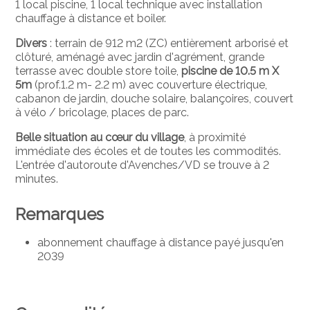
1 local piscine, 1 local technique avec installation
chauffage à distance et boiler.
Divers
: terrain de 912 m2 (ZC) entièrement arborisé et
clôturé, aménagé avec jardin d'agrément, grande
terrasse avec double store toile,
piscine de 10.5 m X
5m
(prof.1.2 m- 2.2 m) avec couverture électrique,
cabanon de jardin, douche solaire, balançoires, couvert
à vélo / bricolage, places de parc.
Belle situation au cœur du village
, à proximité
immédiate des écoles et de toutes les commodités.
L'entrée d'autoroute d'Avenches/VD se trouve à 2
minutes.
Remarques
abonnement chauffage à distance payé jusqu'en
2039