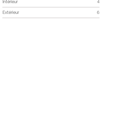
Intérieur
4
Extérieur
6