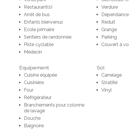
Restaurant(s)
Verdure
Arrêt de bus
Dépendance
Enfants bienvenus
Réduit
Ecole primaire
Grange
Sentiers de randonnée
Parking
Piste cyclable
Couvert à vo
Médecin
Equipement
Sol
Cuisine équipée
Carrelage
Cuisinière
Stratifié
Four
Vinyl
Réfrigérateur
Branchements pour colonne
de lavage
Douche
Baignoire