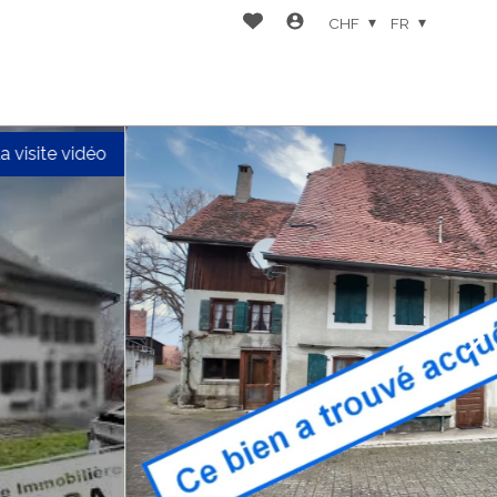
CHF
FR
la visite vidéo