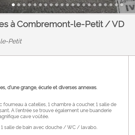
es à Combremont-le-Petit / VD
e-Petit
s, d'une grange, écurie et diverses annexes
.
c fourneau à catelles, 1 chambre à coucher, 1 salle de
rsant. A l'entrée se trouve également une buanderie
agnifique cave voûtée.
1 salle de bain avec douche / WC / lavabo.