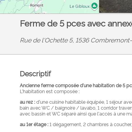
Ferme de 5 pces avec annex
Rue de l'Ochette 5, 1536 Combremont-l
Descriptif
Ancienne ferme composée d'une habitation de 5 pce
L'habitation est composée :
au rez :
d'une cuisine habitable équipée, 1 séjour ave
bain avec WC / baignoire / lavabo, 1 corridor trave
avec bassin et WC séparé ainsi que l'accès à une m
au 1er étage :
1 dégagement, 2 chambres à coucher, 