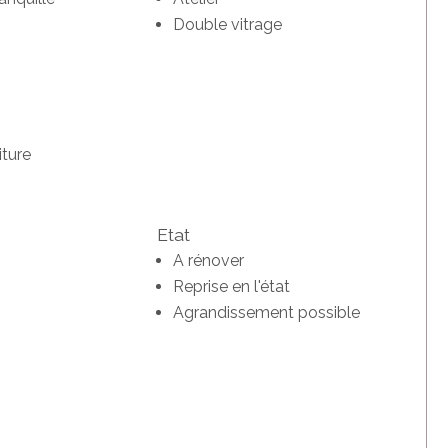
Double vitrage
iture
Etat
A rénover
Reprise en l'état
Agrandissement possible