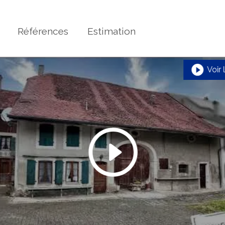
Références
Estimation
Voir 