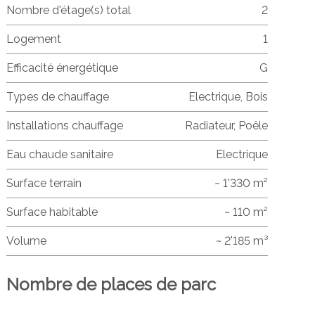
Nombre d'étage(s) total
2
Logement
1
Efficacité énergétique
G
Types de chauffage
Electrique, Bois
Installations chauffage
Radiateur, Poêle
Eau chaude sanitaire
Electrique
Surface terrain
~ 1'330 m²
Surface habitable
~ 110 m²
Volume
~ 2'185 m³
Nombre de places de parc