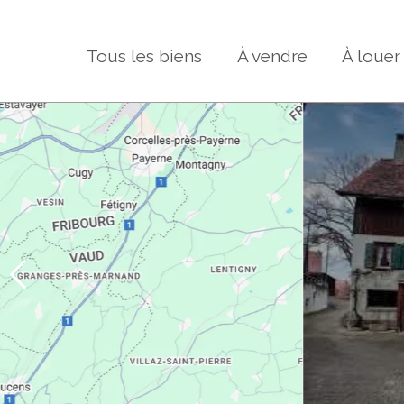
Tous les biens
À vendre
À louer