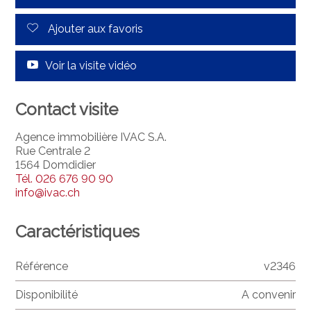
Ajouter aux favoris
Voir la visite vidéo
Contact visite
Agence immobilière IVAC S.A.
Rue Centrale 2
1564 Domdidier
Tél.
026 676 90 90
info@ivac.ch
Caractéristiques
Référence
v2346
Disponibilité
A convenir