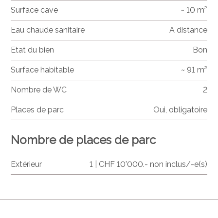
Surface cave
~ 10 m²
Eau chaude sanitaire
A distance
Etat du bien
Bon
Surface habitable
~ 91 m²
Nombre de WC
2
Places de parc
Oui, obligatoire
Nombre de places de parc
Extérieur
1 | CHF 10'000.- non inclus/-e(s)