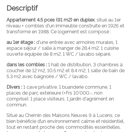
Descriptif
Appartement 4.5 pces (91 m2) en duplex
, situé au 1er
niveau + combles d'un immeuble construite en 1926 et
transformé en 1988. Ce logement est composé :
au 1er étage :
d'une entrée avec armoires murales, 1
espace séjour / salle à manger de 28.4 m2, 1 cuisine
ouverte équipée de 8 m2, 1 WC / lavabo séparé.
dans les combles :
1 hall de distribution, 3 chambres à
coucher de 12 m2, 10.5 m2 et 8.4 m2, 1 salle de bain de
5.3 m2 avec baignoire / WC / lavabo.
Divers :
1 cave privative, 1 buanderie commune, 1
places de parc extérieure (+Frs 10'000.-, non
comprise), 1 place visiteurs, 1 jardin d'agrément en
commun.
Situé au Chemin des Maisons Neuves 9 à
Lucens
, ce
bien bénéficie d’un environnement calme et résidentiel,
tout en restant proche des commodités essentielles.