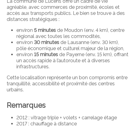
La commune de Lucens offre un cadre de vie
agréable, avec commerces de proximité, écoles et
accès aux transports publics. Le bien se trouve à des
distances stratégiques :
environ
5 minutes
de
Moudon
(env. 4 km), centre
régional avec toutes les commodités,
environ
30 minutes
de
Lausanne
(env. 30 km),
pôle économique et culturel majeur de la région,
environ
15 minutes
de
Payerne
(env. 15 km), offrant
un accès rapide à l’autoroute et à diverses
infrastructures.
Cette localisation représente un bon compromis entre
tranquillité, accessibilité et proximité des centres
urbains.
Remarques
2012 : vitrage triple + volets + carrelage étage
2017 : chauffage à distance