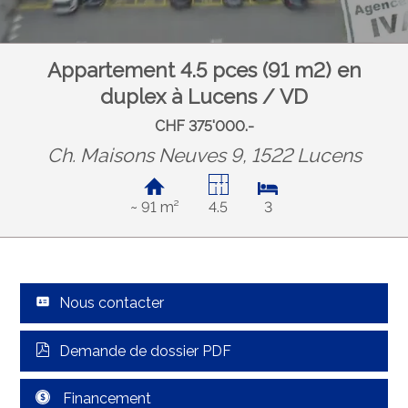
Appartement 4.5 pces (91 m2) en
duplex à Lucens / VD
CHF 375'000.-
Ch. Maisons Neuves 9, 1522 Lucens
~ 91 m²
4.5
3
Nous contacter
Demande de dossier PDF
Financement