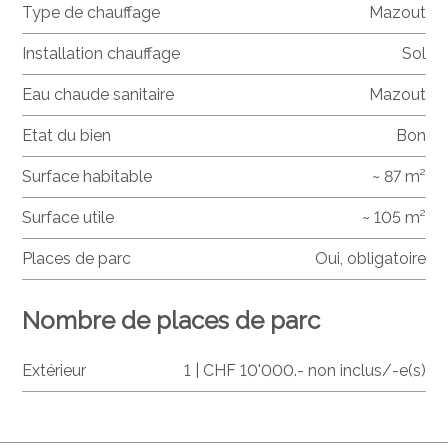
Type de chauffage
Mazout
Installation chauffage
Sol
Eau chaude sanitaire
Mazout
Etat du bien
Bon
Surface habitable
~ 87 m²
Surface utile
~ 105 m²
Places de parc
Oui, obligatoire
Nombre de places de parc
Extérieur
1 | CHF 10'000.- non inclus/-e(s)