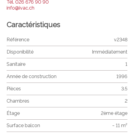
Tél.
026 676 90 90
info@ivac.ch
Caractéristiques
Référence
v2348
Disponibilité
Immédiatement
Sanitaire
1
Année de construction
1996
Pièces
3.5
Chambres
2
Étage
2ème étage
Surface balcon
~ 11 m²