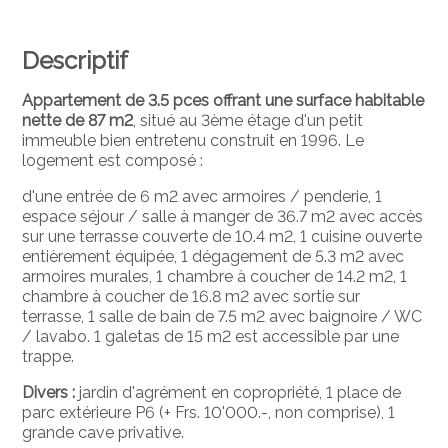
Descriptif
Appartement de 3.5 pces offrant une surface habitable
nette de 87 m2
, situé au 3ème étage d'un petit
immeuble bien entretenu construit en 1996. Le
logement est composé :
d'une entrée de 6 m2 avec armoires / penderie, 1
espace séjour / salle à manger de 36.7 m2 avec accès
sur une terrasse couverte de 10.4 m2, 1 cuisine ouverte
entièrement équipée, 1 dégagement de 5.3 m2 avec
armoires murales, 1 chambre à coucher de 14.2 m2, 1
chambre à coucher de 16.8 m2 avec sortie sur
terrasse, 1 salle de bain de 7.5 m2 avec baignoire / WC
/ lavabo. 1 galetas de 15 m2 est accessible par une
trappe.
Divers :
jardin d'agrément en copropriété, 1 place de
parc extérieure P6 (+ Frs. 10'000.-, non comprise), 1
grande cave privative.