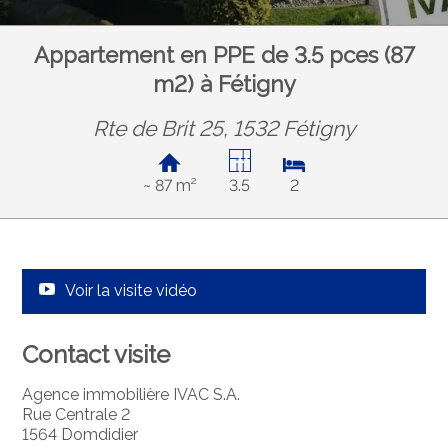
Appartement en PPE de 3.5 pces (87
m2) à Fétigny
Rte de Brit 25, 1532 Fétigny
~ 87 m²
3.5
2
Voir la visite vidéo
Contact visite
Agence immobilière IVAC S.A.
Rue Centrale 2
1564 Domdidier