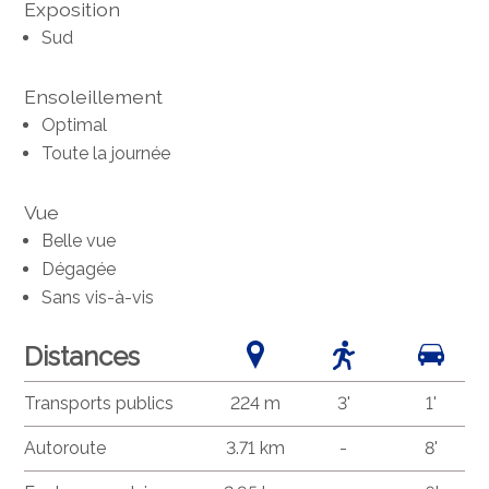
Exposition
Sud
Ensoleillement
Optimal
Toute la journée
Vue
Belle vue
Dégagée
Sans vis-à-vis
Distances
Transports publics
224 m
3'
1'
Autoroute
3.71 km
-
8'