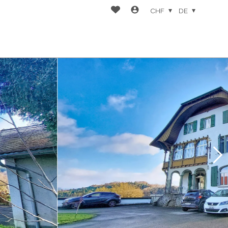
CHF
DE