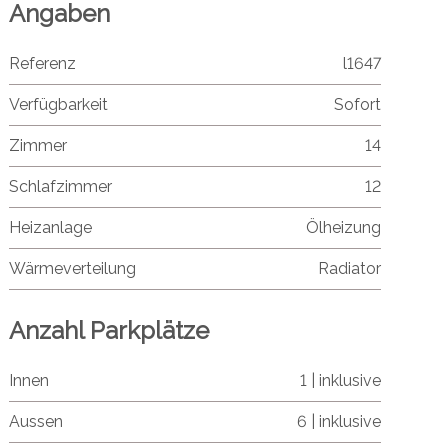
Angaben
Referenz
l1647
Verfügbarkeit
Sofort
Zimmer
14
Schlafzimmer
12
Heizanlage
Ölheizung
Wärmeverteilung
Radiator
Anzahl Parkplätze
Innen
1 | inklusive
Aussen
6 | inklusive