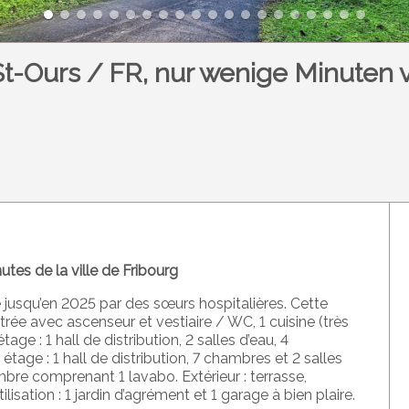
St-Ours / FR, nur wenige Minuten 
tes de la ville de Fribourg
 jusqu’en 2025 par des sœurs hospitalières. Cette
rée avec ascenseur et vestiaire / WC, 1 cuisine (très
tage : 1 hall de distribution, 2 salles d’eau, 4
e
étage : 1 hall de distribution, 7 chambres et 2 salles
mbre comprenant 1 lavabo. Extérieur : terrasse,
ilisation : 1 jardin d’agrément et 1 garage à bien plaire.