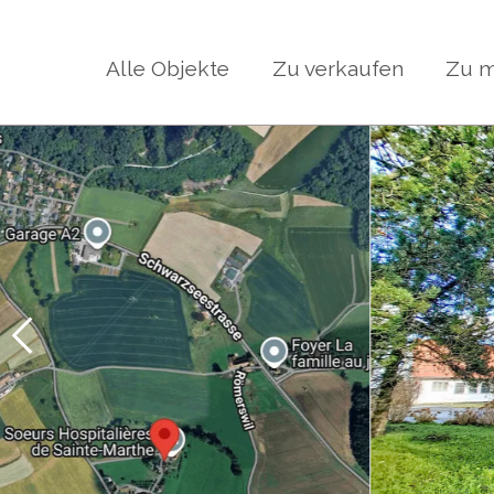
Alle Objekte
Zu verkaufen
Zu m