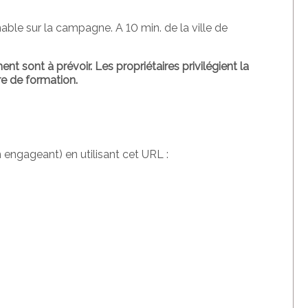
able sur la campagne. A 10 min. de la ville de
ent sont à prévoir.
Les propriétaires privilégient la
re de formation.
n engageant) en utilisant cet URL :