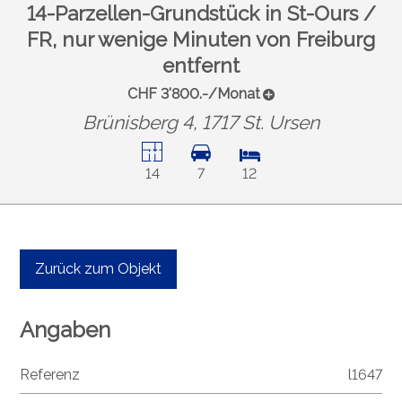
14-Parzellen-Grundstück in St-Ours /
FR, nur wenige Minuten von Freiburg
entfernt
CHF 3'800.-/Monat
Brünisberg 4, 1717 St. Ursen
14
7
12
Zurück zum Objekt
Angaben
Referenz
l1647