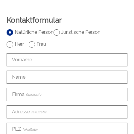
Kontaktformular
Natürliche Person
Juristische Person
Herr
Frau
Vorname
Name
Firma
fakultativ
Adresse
fakultativ
PLZ
fakultativ