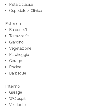
Pista ciclabile
Ospedale / Clinica
Esterno
Balcone/i
Terrazza/e
Giardino
Vegetazione
Parcheggio
Garage
Piscina
Barbecue
Interno
Garage
WC ospiti
Vestibolo