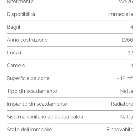
Riferimento
v2576
Disponibilità
Immediata
Bagni
4
Anno costruzione
1966
Locali
12
Camere
4
Superficie balcone
~ 12 m²
Tipo di riscaldamento
Nafta
Impianto di riscaldamento
Radiatore
Sistema sanitario ad acqua calda
Nafta
Stato dell'immobile
Rinnovabile