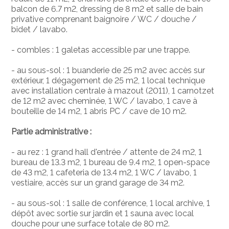
balcon de 6.7 m2, dressing de 8 m2 et salle de bain
privative comprenant baignoire / WC / douche /
bidet / lavabo.
- combles : 1 galetas accessible par une trappe.
- au sous-sol : 1 buanderie de 25 m2 avec accès sur
extérieur, 1 dégagement de 25 m2, 1 local technique
avec installation centrale à mazout (2011), 1 carnotzet
de 12 m2 avec cheminée, 1 WC / lavabo, 1 cave à
bouteille de 14 m2, 1 abris PC / cave de 10 m2.
Partie administrative :
- au rez : 1 grand hall d'entrée / attente de 24 m2, 1
bureau de 13.3 m2, 1 bureau de 9.4 m2, 1 open-space
de 43 m2, 1 cafeteria de 13.4 m2, 1 WC / lavabo, 1
vestiaire, accès sur un grand garage de 34 m2.
- au sous-sol : 1 salle de conférence, 1 local archive, 1
dépôt avec sortie sur jardin et 1 sauna avec local
douche pour une surface totale de 80 m2.