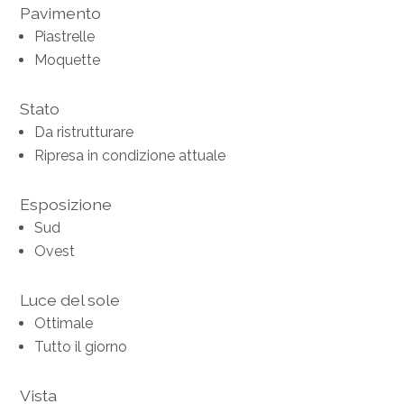
Pavimento
Piastrelle
Moquette
Stato
Da ristrutturare
Ripresa in condizione attuale
Esposizione
Sud
Ovest
Luce del sole
Ottimale
Tutto il giorno
Vista