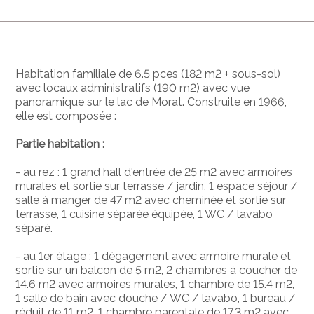
Habitation familiale de 6.5 pces (182 m2 + sous-sol)
avec locaux administratifs (190 m2) avec vue
panoramique sur le lac de Morat. Construite en 1966,
elle est composée :
Partie habitation :
- au rez : 1 grand hall d'entrée de 25 m2 avec armoires
murales et sortie sur terrasse / jardin, 1 espace séjour /
salle à manger de 47 m2 avec cheminée et sortie sur
terrasse, 1 cuisine séparée équipée, 1 WC / lavabo
séparé.
- au 1er étage : 1 dégagement avec armoire murale et
sortie sur un balcon de 5 m2, 2 chambres à coucher de
14.6 m2 avec armoires murales, 1 chambre de 15.4 m2,
1 salle de bain avec douche / WC / lavabo, 1 bureau /
réduit de 11 m2, 1 chambre parentale de 17.3 m2 avec