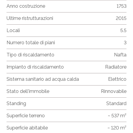
Anno costruzione
1753
Ultime ristrutturazioni
2015
Locali
5.5
Numero totale di piani
3
Tipo di riscaldamento
Nafta
Impianto di riscaldamento
Radiatore
Sistema sanitario ad acqua calda
Elettrico
Stato dell'immobile
Rinnovabile
Standing
Standard
Superficie terreno
~ 537 m²
Superficie abitabile
~ 120 m²