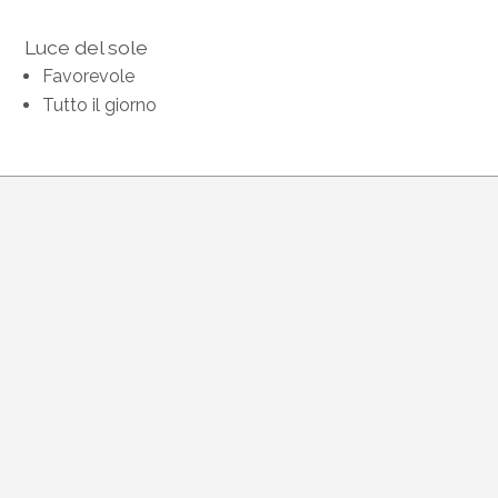
Luce del sole
Favorevole
Tutto il giorno