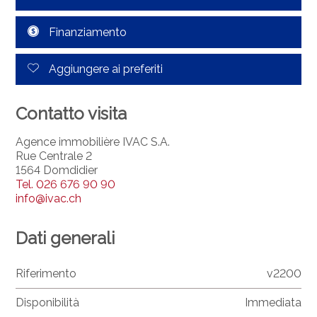
Finanziamento
Aggiungere ai preferiti
Contatto visita
Agence immobilière IVAC S.A.
Rue Centrale 2
1564 Domdidier
Tel.
026 676 90 90
info@ivac.ch
Dati generali
Riferimento
v2200
Disponibilità
Immediata