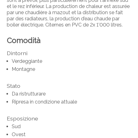
sont à prévoir, plus particulièrement pour l'annexe sud
et le rez inférieur. La production de chaleur est assurée
par une chaudière à mazout et la distribution se fait
par des radiateurs, la production d’eau chaude par
boiler électrique. Citernes en PVC de 2x 1’000 litres.
Comodità
Dintorni
Verdeggiante
Montagne
Stato
Da ristrutturare
Ripresa in condizione attuale
Esposizione
Sud
Ovest