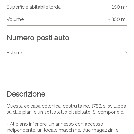
Superficie abitabile lorda
~ 150 m²
Volume
~ 850 m³
Numero posti auto
Esterno
3
Descrizione
Questa ex casa colonica, costruita nel 1753, si sviluppa
su due piani e un sottotetto disabitato. Si compone di
- Al piano inferiore: un annesso con accesso
indipendente, un locale macchine, due magazzini e