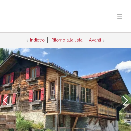
Indietro
Ritorno alla lista
Avanti