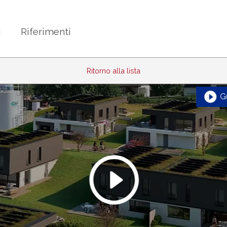
i
Riferimenti
Ritorno alla lista
G