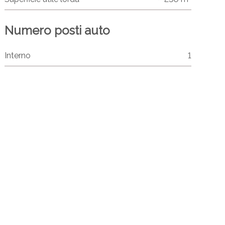
Numero posti auto
Interno
1