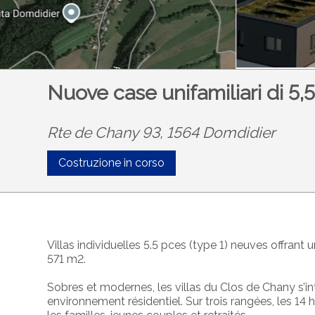
Nuove case unifamiliari di 5,5
Rte de Chany 93, 1564 Domdidier
Costruzione in corso
Villas individuelles 5.5 pces (type 1) neuves offrant
571 m2.
Sobres et modernes, les villas
du Clos de Chany
s’i
environnement résidentiel. Sur trois rangées, les 14