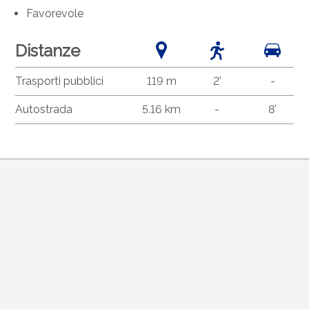
Favorevole
Distanze
Trasporti pubblici
119 m
2'
-
Autostrada
5.16 km
-
8'