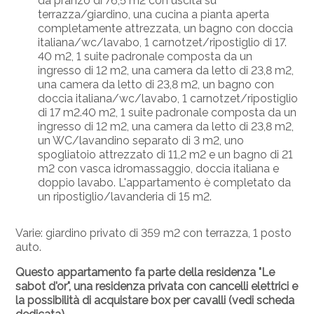
da pranzo di 76,5 m2 con uscita su
terrazza/giardino, una cucina a pianta aperta
completamente attrezzata, un bagno con doccia
italiana/wc/lavabo, 1 carnotzet/ripostiglio di 17.
40 m2, 1 suite padronale composta da un
ingresso di 12 m2, una camera da letto di 23,8 m2,
una camera da letto di 23,8 m2, un bagno con
doccia italiana/wc/lavabo, 1 carnotzet/ripostiglio
di 17 m2.40 m2, 1 suite padronale composta da un
ingresso di 12 m2, una camera da letto di 23,8 m2,
un WC/lavandino separato di 3 m2, uno
spogliatoio attrezzato di 11,2 m2 e un bagno di 21
m2 con vasca idromassaggio, doccia italiana e
doppio lavabo. L'appartamento è completato da
un ripostiglio/lavanderia di 15 m2.
Varie: giardino privato di 359 m2 con terrazza, 1 posto
auto.
Questo appartamento fa parte della residenza "Le
sabot d'or", una residenza privata con cancelli elettrici e
la possibilità di acquistare box per cavalli (vedi scheda