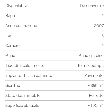
Disponibilità
Da convenire
Bagni
2
Anno costruzione
2007
Locali
3
Camere
2
Piano
Piano giardino
Tipo di riscaldamento
Termo-pompa
Impianto di riscaldamento
Pavimento
Giardino
~ 359 m²
Stato dell'immobile
Perfetto
Superficie abitabile
~ 190 m²