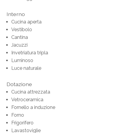
Interno
Cucina aperta
Vestibolo
Cantina
Jacuzzi
Invetriatura tripla
Luminoso
Luce naturale
Dotazione
Cucina attrezzata
Vetroceramica
Fornello a induzione
Forno
Frigorifero
Lavastoviglie