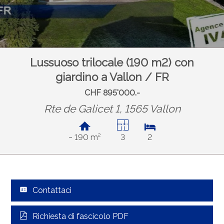
Lussuoso trilocale (190 m2) con
giardino a Vallon / FR
CHF 895'000.-
Rte de Galicet 1, 1565 Vallon
~ 190 m²
3
2
Contattaci
Richiesta di fascicolo PDF