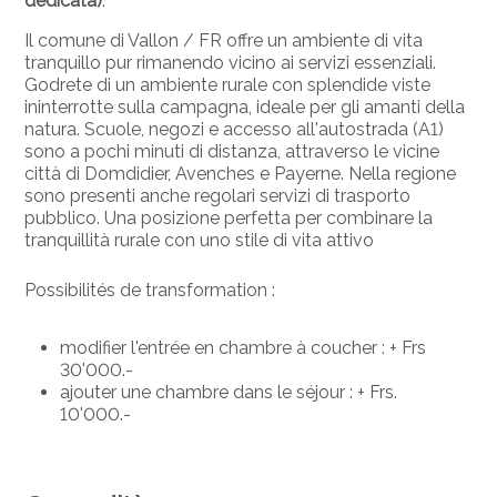
dedicata)
.
Il comune di Vallon / FR offre un ambiente di vita
tranquillo pur rimanendo vicino ai servizi essenziali.
Godrete di un ambiente rurale con splendide viste
ininterrotte sulla campagna, ideale per gli amanti della
natura. Scuole, negozi e accesso all'autostrada (A1)
sono a pochi minuti di distanza, attraverso le vicine
città di Domdidier, Avenches e Payerne. Nella regione
sono presenti anche regolari servizi di trasporto
pubblico. Una posizione perfetta per combinare la
tranquillità rurale con uno stile di vita attivo
Possibilités de transformation :
modifier l'entrée en chambre à coucher : + Frs
30'000.-
ajouter une chambre dans le séjour : + Frs.
10'000.-