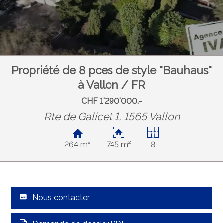
Propriété de 8 pces de style "Bauhaus"
à Vallon / FR
CHF 1'290'000.-
Rte de Galicet 1, 1565 Vallon
264 m²
745 m²
8
Nous contacter