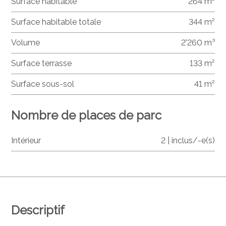
Surface habitable
264 m²
Surface habitable totale
344 m²
Volume
2'260 m³
Surface terrasse
133 m²
Surface sous-sol
41 m²
Nombre de places de parc
Intérieur
2 | inclus/-e(s)
Descriptif