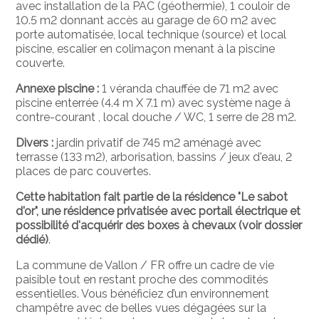
avec installation de la PAC (géothermie), 1 couloir de
10.5 m2 donnant accès au garage de 60 m2 avec
porte automatisée, local technique (source) et local
piscine, escalier en colimaçon menant à la piscine
couverte.
Annexe piscine :
1 véranda chauffée de 71 m2 avec
piscine enterrée (4.4 m X 7.1 m) avec système nage à
contre-courant , local douche / WC, 1 serre de 28 m2.
Divers :
jardin privatif de 745 m2 aménagé avec
terrasse (133 m2), arborisation, bassins / jeux d'eau, 2
places de parc couvertes.
Cette habitation fait partie de la résidence "Le sabot
d'or", une résidence privatisée avec portail électrique et
possibilité d'acquérir des boxes à chevaux (voir dossier
dédié)
.
La commune de Vallon / FR offre un cadre de vie
paisible tout en restant proche des commodités
essentielles. Vous bénéficiez d’un environnement
champêtre avec de belles vues dégagées sur la