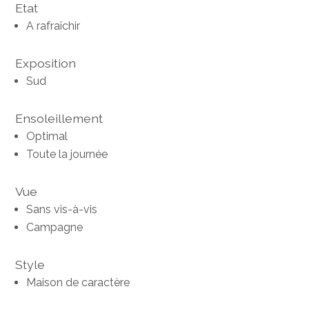
Etat
A rafraîchir
Exposition
Sud
Ensoleillement
Optimal
Toute la journée
Vue
Sans vis-à-vis
Campagne
Style
Maison de caractère