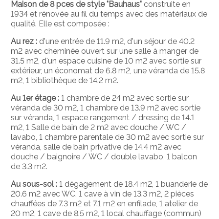
Maison de 8 pces de style "Bauhaus"
construite en
1934 et rénovée au fil du temps avec des matériaux de
qualité. Elle est composée :
Au rez :
d'une entrée de 11.9 m2, d'un séjour de 40.2
m2 avec cheminée ouvert sur une salle à manger de
31.5 m2, d'un espace cuisine de 10 m2 avec sortie sur
extérieur, un économat de 6.8 m2, une véranda de 15.8
m2, 1 bibliothèque de 14.2 m2.
Au 1er étage :
1 chambre de 24 m2 avec sortie sur
véranda de 30 m2, 1 chambre de 13.9 m2 avec sortie
sur véranda, 1 espace rangement / dressing de 14.1
m2, 1 Salle de bain de 2 m2 avec douche / WC /
lavabo, 1 chambre parentale de 30 m2 avec sortie sur
véranda, salle de bain privative de 14.4 m2 avec
douche / baignoire / WC / double lavabo, 1 balcon
de 3.3 m2.
Au sous-sol :
1 dégagement de 18.4 m2, 1 buanderie de
20.6 m2 avec WC, 1 cave à vin de 13.3 m2, 2 pièces
chauffées de 7.3 m2 et 7.1 m2 en enfilade, 1 atelier de
20 m2, 1 cave de 8.5 m2, 1 local chauffage (commun)