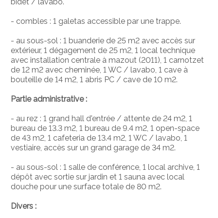
bidet / lavabo.
- combles : 1 galetas accessible par une trappe.
- au sous-sol : 1 buanderie de 25 m2 avec accès sur
extérieur, 1 dégagement de 25 m2, 1 local technique
avec installation centrale à mazout (2011), 1 carnotzet
de 12 m2 avec cheminée, 1 WC / lavabo, 1 cave à
bouteille de 14 m2, 1 abris PC / cave de 10 m2.
Partie administrative :
- au rez : 1 grand hall d'entrée / attente de 24 m2, 1
bureau de 13.3 m2, 1 bureau de 9.4 m2, 1 open-space
de 43 m2, 1 cafeteria de 13.4 m2, 1 WC / lavabo, 1
vestiaire, accès sur un grand garage de 34 m2.
- au sous-sol : 1 salle de conférence, 1 local archive, 1
dépôt avec sortie sur jardin et 1 sauna avec local
douche pour une surface totale de 80 m2.
Divers :