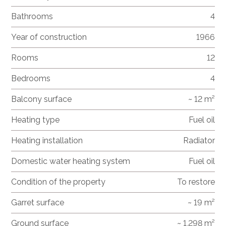
Bathrooms
4
Year of construction
1966
Rooms
12
Bedrooms
4
Balcony surface
~ 12 m²
Heating type
Fuel oil
Heating installation
Radiator
Domestic water heating system
Fuel oil
Condition of the property
To restore
Garret surface
~ 19 m²
Ground surface
~ 1,298 m²