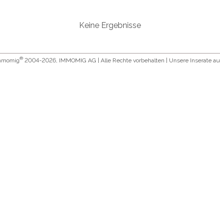
Keine Ergebnisse
®
Immomig
2004-2026, IMMOMIG AG | Alle Rechte vorbehalten | Unsere Inserate a