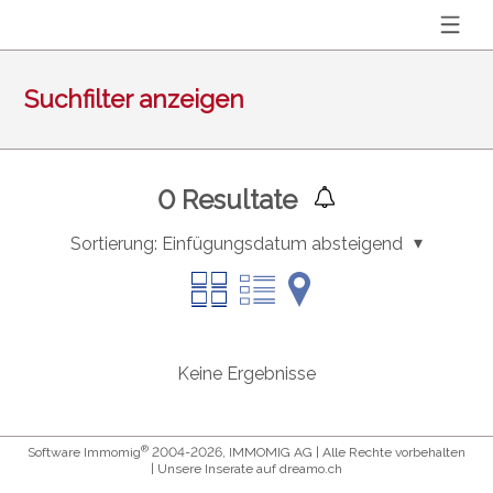
Suchfilter anzeigen
0
Resultate
Sortierung:
Einfügungsdatum absteigend
Keine Ergebnisse
®
Software Immomig
2004-2026, IMMOMIG AG | Alle Rechte vorbehalten
| Unsere Inserate auf
dreamo.ch