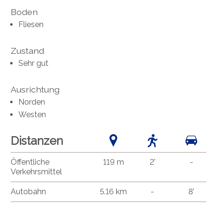
Boden
Fliesen
Zustand
Sehr gut
Ausrichtung
Norden
Westen
Distanzen
Öffentliche
119 m
2'
-
Verkehrsmittel
Autobahn
5.16 km
-
8'