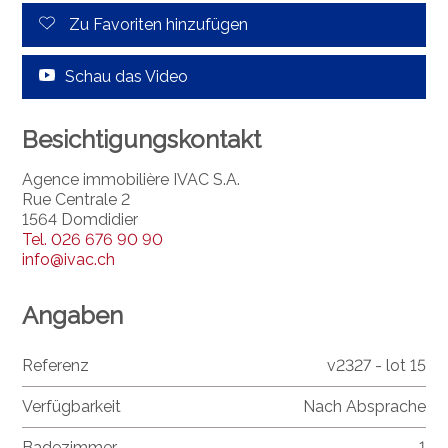
Zu Favoriten hinzufügen
Schau das Video
Besichtigungskontakt
Agence immobilière IVAC S.A.
Rue Centrale 2
1564 Domdidier
Tel.
026 676 90 90
info@ivac.ch
Angaben
Referenz
v2327 - lot 15
Verfügbarkeit
Nach Absprache
Badezimmer
1