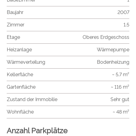
Baujahr
2007
Zimmer
1.5
Etage
Oberes Erdgeschoss
Heizanlage
Wärmepumpe
Wärmeverteilung
Bodenheizung
Kellerfläche
~ 5.7 m²
Gartenfläche
~ 116 m²
Zustand der Immobilie
Sehr gut
Wohnfläche
~ 48 m²
Anzahl Parkplätze