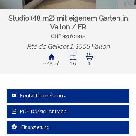
Studio (48 m2) mit eigenem Garten in
Vallon / FR
CHF 320'000.-
Rte de Galicet 1, 1565 Vallon
~ 48 m²
1.5
1
Kontaktieren Sie uns
PDF Dossier Anfrage
Finanzierung