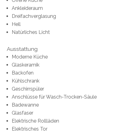
Offene Küche
Ankleideraum
Dreifachverglasung
Hell
Natürliches Licht
Ausstattung
Moderne Küche
Glaskeramik
Backofen
Kühlschrank
Geschirrspüler
Anschlüsse für Wasch-Trocken-Säule
Badewanne
Glasfaser
Elektrische Rollläden
Elektrisches Tor