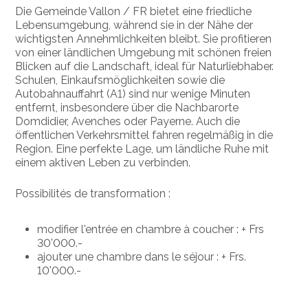
Die Gemeinde Vallon / FR bietet eine friedliche
Lebensumgebung, während sie in der Nähe der
wichtigsten Annehmlichkeiten bleibt. Sie profitieren
von einer ländlichen Umgebung mit schönen freien
Blicken auf die Landschaft, ideal für Naturliebhaber.
Schulen, Einkaufsmöglichkeiten sowie die
Autobahnauffahrt (A1) sind nur wenige Minuten
entfernt, insbesondere über die Nachbarorte
Domdidier, Avenches oder Payerne. Auch die
öffentlichen Verkehrsmittel fahren regelmäßig in die
Region. Eine perfekte Lage, um ländliche Ruhe mit
einem aktiven Leben zu verbinden.
Possibilités de transformation :
modifier l'entrée en chambre à coucher : + Frs
30'000.-
ajouter une chambre dans le séjour : + Frs.
10'000.-