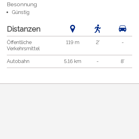
Besonnung
Günstig
Distanzen
Öffentliche
119 m
2'
-
Verkehrsmittel
Autobahn
5.16 km
-
8'