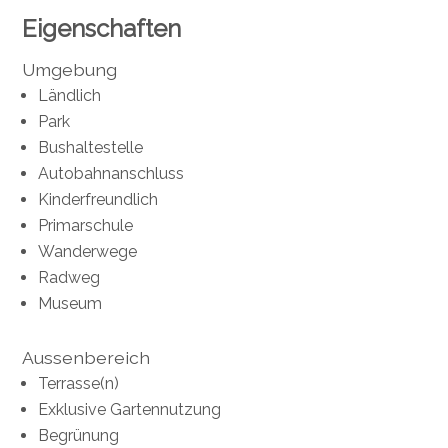
Eigenschaften
Umgebung
Ländlich
Park
Bushaltestelle
Autobahnanschluss
Kinderfreundlich
Primarschule
Wanderwege
Radweg
Museum
Aussenbereich
Terrasse(n)
Exklusive Gartennutzung
Begrünung