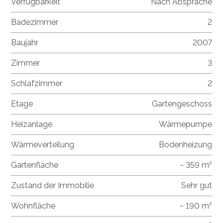
Verfügbarkeit
Nach Absprache
Badezimmer
2
Baujahr
2007
Zimmer
3
Schlafzimmer
2
Etage
Gartengeschoss
Heizanlage
Wärmepumpe
Wärmeverteilung
Bodenheizung
Gartenfläche
~ 359 m²
Zustand der Immobilie
Sehr gut
Wohnfläche
~ 190 m²