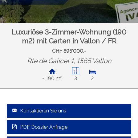
Luxuriöse 3-Zimmer-Wohnung (190
m2) mit Garten in Vallon / FR
CHF 895'000.-
Rte de Galicet 1, 1565 Vallon
~ 190 m²
3
2
Kontaktieren Sie uns
PDF Dossier Anfrage