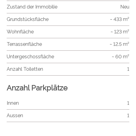
Zustand der Immobilie
Neu
Grundstücksfläche
~ 433 m²
Wohnfläche
~ 123 m²
Terrassenfläche
~ 12.5 m²
Untergeschossfläche
~ 60 m²
Anzahl Toiletten
1
Anzahl Parkplätze
Innen
1
Aussen
1