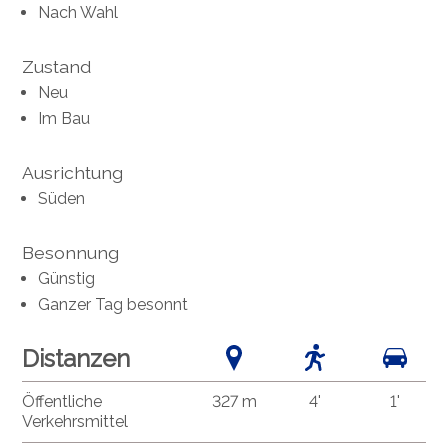
Nach Wahl
Zustand
Neu
Im Bau
Ausrichtung
Süden
Besonnung
Günstig
Ganzer Tag besonnt
Distanzen
Öffentliche
327 m
4'
1'
Verkehrsmittel