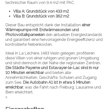
technischer Raum von 9.4 m2 mit PAC.
Villa A: Grundstück von 433 m2
Villa B: Grundstück von 362 m2
Dieser Bau entspricht dank der Installation
einer
Wärmepumpe mit Erdwärmesonden und
Photovoltaikpaneelen
den aktuellen Energiestandards
und garantiert eine hervorragende Energieeffizienz und
kontrollierte Nebenkosten.
Ideal in La Léchère, 1483 Vesin gelegen, profitieren
diese Villen von einer ruhigen und grünen Umgebung
und sind dennoch in der Nähe der regionalen Zentren.
Die Städte Payerne und Estavayer-le-Lac sind in nur
10 Minuten erreichbar
und bieten alle
Annehmlichkeiten, Geschäfte, Schulen und Zugang
zum See.
Die Autobahn A1 ist in etwa 5 Minuten
erreichbar
, was die Fahrt nach Freiburg, Lausanne und
Bern erleichtert.
>