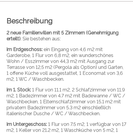
Beschreibung
2 neue Familienvillen mit 5 Zimmern (Genehmigung
erteilt)
. Sie bestehen aus:
im Erdgeschoss:
ein Eingang von 4,6 m2 mit
Garderobe, 1 Flur von 6,8 m2, ein wunderschönes
Wohn / Esszimmer von 44,3 m2 mit Ausgang zur
Terrasse von 12,5 m2 (Pergola als Option) und Garten,
1 offene Küche voll ausgestattet, 1 Economat von 3,6
m2, 1 WC / Waschbecken.
im 1. Stock:
1 Flur von 11.1 m2, 2 Schlafzimmer von 11.9
m2, 1 Badezimmer von 4.7 m2 mit Badewanne / WC /
Waschbecken, 1 Elternschlafzimmer von 15.1 m2 mit
privatem Badezimmer von 5.3 m2 einschließlich
italienischer Dusche / WC / Waschbecken.
im Untergeschoss:
1 Flur von 7.5 m2, 1 verfügbar von 17
m2, 1 Keller von 21.2 m2, 1 Waschküche von 5 m2, 1