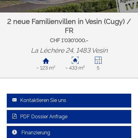
2 neue Familienvillen in Vesin (Cugy) /
FR
CHF 1'030'000.-
La Léchère 24, 1483 Vesin
~ 123 m²
~ 433 m²
5
Kontaktieren Sie uns
PDF Dossier Anfrage
Finanzierung