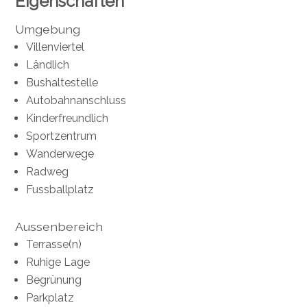
Eigenschaften
Umgebung
Villenviertel
Ländlich
Bushaltestelle
Autobahnanschluss
Kinderfreundlich
Sportzentrum
Wanderwege
Radweg
Fussballplatz
Aussenbereich
Terrasse(n)
Ruhige Lage
Begrünung
Parkplatz