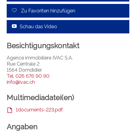
Zu Favoriten hinzufügen
Schau das Video
Besichtigungskontakt
Agence immobilière IVAC S.A.
Rue Centrale 2
1564 Domdidier
Tel.
026 676 90 90
info@ivac.ch
Multimediadatei(en)
1documents-223.pdf
Angaben