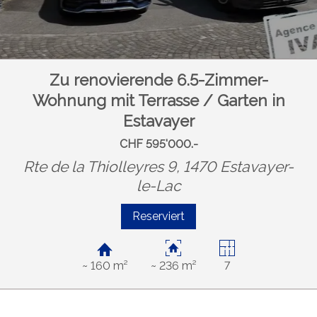
Zu renovierende 6.5-Zimmer-
Wohnung mit Terrasse / Garten in
Estavayer
CHF 595'000.-
Rte de la Thiolleyres 9, 1470 Estavayer-
le-Lac
Reserviert
~ 160 m²
~ 236 m²
7