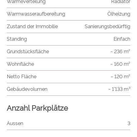
Wärmeverteilung
Radiator
Warmwasseraufbereitung
Ölheizung
Zustand der Immobilie
Sanierungsbedürftig
Standing
Einfach
Grundstücksfläche
~ 236 m²
Wohnfläche
~ 160 m²
Netto Fläche
~ 120 m²
Gebäudevolumen
~ 1'133 m³
Anzahl Parkplätze
Aussen
3