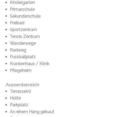
Kindergarten
Primarschule
Sekundarschule
Freibad
Sportzentrum
Tennis Zentrum
Wanderwege
Radweg
Fussballplatz
Krankenhaus / Klinik
Pflegeheim
Aussenbereich
Terrasse(n)
Hütte
Parkplatz
An einem Hang gebaut