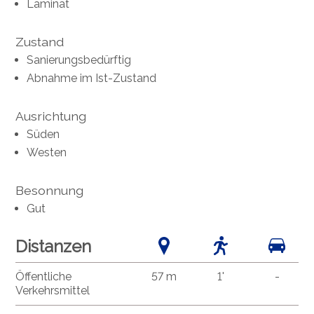
Laminat
Zustand
Sanierungsbedürftig
Abnahme im Ist-Zustand
Ausrichtung
Süden
Westen
Besonnung
Gut
Distanzen
Öffentliche
57 m
1'
-
Verkehrsmittel