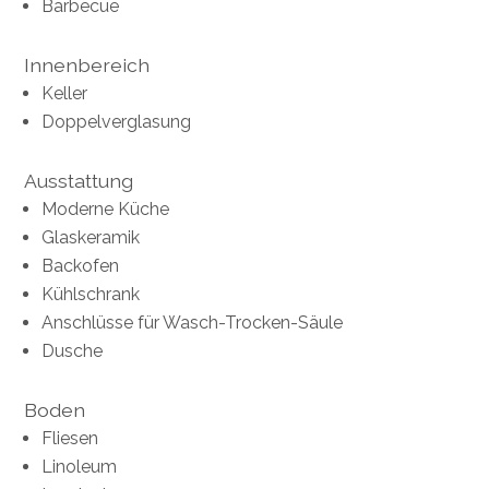
Barbecue
Innenbereich
Keller
Doppelverglasung
Ausstattung
Moderne Küche
Glaskeramik
Backofen
Kühlschrank
Anschlüsse für Wasch-Trocken-Säule
Dusche
Boden
Fliesen
Linoleum