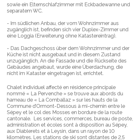
sowie ein Elternschlafzimmer mit Eckbadewanne und
separatem WC.
- Im südlichen Anbau, der vom Wohnzimmer aus
zugänglich ist, befinden sich vier Duplex-Zimmer und
eine Loggia (Erweiterung ohne Katastereintrag).
- Das Dachgeschoss über dem Wohnzimmer und der
Küche ist nicht ausgebaut und in diesem Zustand
unzugänglich. An die Fassade und die Rückseite des
Gebäudes angebaut, wurde eine Überdachung, die
nicht im Kataster eingetragen ist, errichtet.
Chalet individuel affecté en résidence principale
nommé « La Pervenche » se trouve aux abords du
hameau de « La Comballaz » sur les hauts de la
Commune d’Ormont-Dessous à mi-chemin entre le
Sépey et le col des Mosses en bordure de la route
cantonale. Les services, commerces, bureau de poste,
administration et écoles sont à disposition au Sépey,
aux Diablerets et à Leysin, dans un rayon de 10
kilomètres. Les stations de ski sont distantes de 2,5