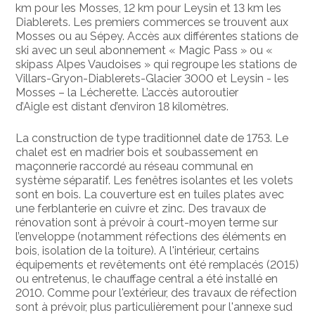
km pour les Mosses, 12 km pour Leysin et 13 km les
Diablerets. Les premiers commerces se trouvent aux
Mosses ou au Sépey. Accès aux différentes stations de
ski avec un seul abonnement « Magic Pass » ou «
skipass Alpes Vaudoises » qui regroupe les stations de
Villars-Gryon-Diablerets-Glacier 3000 et Leysin - les
Mosses – la Lécherette. L’accès autoroutier
d’Aigle est distant d’environ 18 kilomètres.
La construction de type traditionnel date de 1753. Le
chalet est en madrier bois et soubassement en
maçonnerie raccordé au réseau communal en
système séparatif. Les fenêtres isolantes et les volets
sont en bois. La couverture est en tuiles plates avec
une ferblanterie en cuivre et zinc. Des travaux de
rénovation sont à prévoir à court-moyen terme sur
l’enveloppe (notamment réfections des éléments en
bois, isolation de la toiture). A l'intérieur, certains
équipements et revêtements ont été remplacés (2015)
ou entretenus, le chauffage central a été installé en
2010. Comme pour l'extérieur, des travaux de réfection
sont à prévoir, plus particulièrement pour l'annexe sud