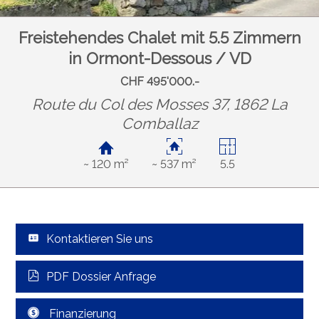
Freistehendes Chalet mit 5.5 Zimmern
in Ormont-Dessous / VD
CHF 495'000.-
Route du Col des Mosses 37, 1862 La
Comballaz
~ 120 m²
~ 537 m²
5.5
Kontaktieren Sie uns
PDF Dossier Anfrage
Finanzierung