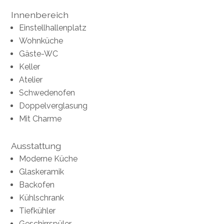
Innenbereich
Einstellhallenplatz
Wohnküche
Gäste-WC
Keller
Atelier
Schwedenofen
Doppelverglasung
Mit Charme
Ausstattung
Moderne Küche
Glaskeramik
Backofen
Kühlschrank
Tiefkühler
Geschirrspüler