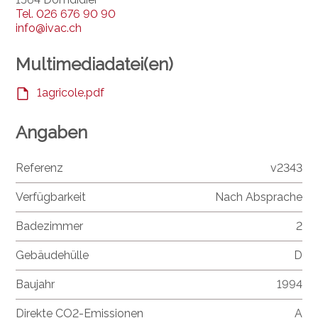
Tel.
026 676 90 90
info@ivac.ch
Multimediadatei(en)
1agricole.pdf
Angaben
Referenz
v2343
Verfügbarkeit
Nach Absprache
Badezimmer
2
Gebäudehülle
D
Baujahr
1994
Direkte CO2-Emissionen
A