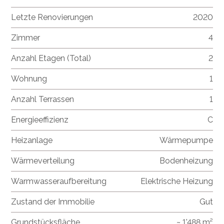
Letzte Renovierungen
2020
Zimmer
4
Anzahl Etagen (Total)
2
Wohnung
1
Anzahl Terrassen
1
Energieeffizienz
C
Heizanlage
Wärmepumpe
Wärmeverteilung
Bodenheizung
Warmwasseraufbereitung
Elektrische Heizung
Zustand der Immobilie
Gut
Grundstücksfläche
~ 1'488 m²