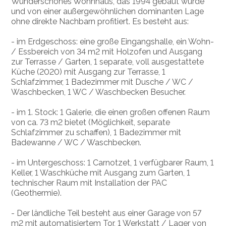
Wunderschönes Wohnhaus, das 1994 gebaut wurde
und von einer außergewöhnlichen dominanten Lage
ohne direkte Nachbarn profitiert. Es besteht aus:
- im Erdgeschoss: eine große Eingangshalle, ein Wohn-
/ Essbereich von 34 m2 mit Holzofen und Ausgang
zur Terrasse / Garten, 1 separate, voll ausgestattete
Küche (2020) mit Ausgang zur Terrasse, 1
Schlafzimmer, 1 Badezimmer mit Dusche / WC /
Waschbecken, 1 WC / Waschbecken Besucher.
- im 1. Stock: 1 Galerie, die einen großen offenen Raum
von ca. 73 m2 bietet (Möglichkeit, separate
Schlafzimmer zu schaffen), 1 Badezimmer mit
Badewanne / WC / Waschbecken.
- im Untergeschoss: 1 Carnotzet, 1 verfügbarer Raum, 1
Keller, 1 Waschküche mit Ausgang zum Garten, 1
technischer Raum mit Installation der PAC
(Geothermie).
- Der ländliche Teil besteht aus einer Garage von 57
m2 mit automatisiertem Tor, 1 Werkstatt / Lager von