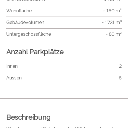
Wohnfläche
~ 160 m²
Gebäudevolumen
~ 1'731 m³
Untergeschossfläche
~ 80 m²
Anzahl Parkplätze
Innen
2
Aussen
6
Beschreibung