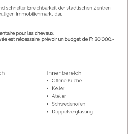
d schneller Erreichbarkeit der städtischen Zentren
eutigen Immobilienmarkt dar.
mentaire pour les chevaux.
rivée est nécessaire, prévoir un budget de Fr. 30'000.-
ch
Innenbereich
Offene Küche
Keller
Atelier
Schwedenofen
Doppelverglasung