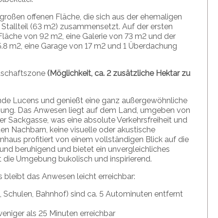
großen offenen Fläche, die sich aus der ehemaligen
Stallteil (63 m2) zusammensetzt. Auf der ersten
Fläche von 92 m2, eine Galerie von 73 m2 und der
5.8 m2, eine Garage von 17 m2 und 1 Überdachung
rtschaftszone
(Möglichkeit, ca. 2 zusätzliche Hektar zu
inde Lucens und genießt eine ganz außergewöhnliche
ebung. Das Anwesen liegt auf dem Land, umgeben von
r Sackgasse, was eine absolute Verkehrsfreiheit und
kten Nachbarn, keine visuelle oder akustische
nhaus profitiert von einem vollständigen Blick auf die
 und beruhigend und bietet ein unvergleichliches
st die Umgebung bukolisch und inspirierend.
 bleibt das Anwesen leicht erreichbar:
 Schulen, Bahnhof) sind ca. 5 Autominuten entfernt
eniger als 25 Minuten erreichbar