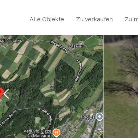
Alle Objekte
Zu verkaufen
Zu m