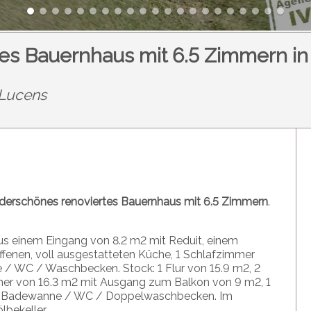
rtes Bauernhaus mit 6.5 Zimmern i
-Lucens
nderschönes renoviertes Bauernhaus mit 6.5 Zimmern
.
us einem Eingang von 8.2 m2 mit Reduit, einem
fenen, voll ausgestatteten Küche, 1 Schlafzimmer
 / WC / Waschbecken. Stock: 1 Flur von 15.9 m2, 2
mer von 16.3 m2 mit Ausgang zum Balkon von 9 m2, 1
it Badewanne / WC / Doppelwaschbecken. Im
bekeller.