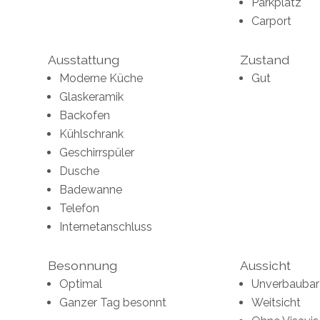
Parkplatz
Carport
Ausstattung
Zustand
Moderne Küche
Gut
Glaskeramik
Backofen
Kühlschrank
Geschirrspüler
Dusche
Badewanne
Telefon
Internetanschluss
Besonnung
Aussicht
Optimal
Unverbaubar
Ganzer Tag besonnt
Weitsicht