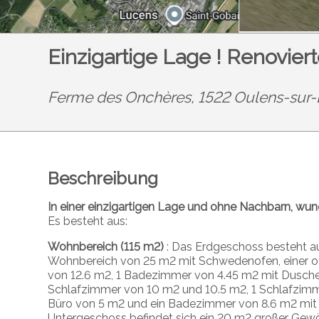
Einzigartige Lage ! Renovie
Ferme des Onchères, 1522 Oulens-sur
Beschreibung
In einer einzigartigen Lage und ohne Nachbarn, wu
Es besteht aus:
Wohnbereich (115 m2)
: Das Erdgeschoss besteht a
Wohnbereich von 25 m2 mit Schwedenofen, einer of
von 12.6 m2, 1 Badezimmer von 4.45 m2 mit Dusche
Schlafzimmer von 10 m2 und 10.5 m2, 1 Schlafzim
Büro von 5 m2 und ein Badezimmer von 8.6 m2 m
Untergeschoss befindet sich ein 20 m2 großer Gewöl