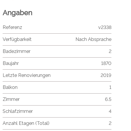
Angaben
Referenz
v2338
Verfügbarkeit
Nach Absprache
Badezimmer
2
Baujahr
1870
Letzte Renovierungen
2019
Balkon
1
Zimmer
6.5
Schlafzimmer
4
Anzahl Etagen (Total)
2