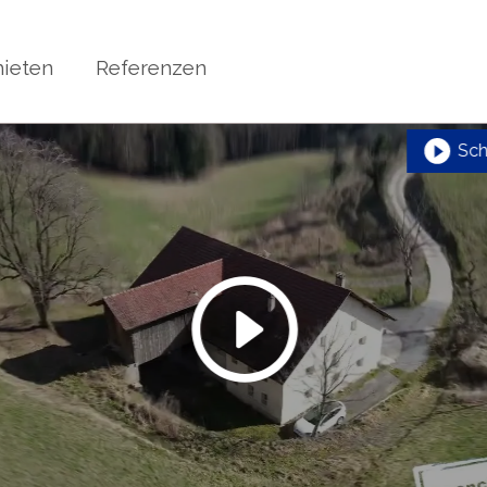
ieten
Referenzen
Sch